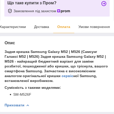
Що таке купити з Пром?
Замовлення під захистом
Характеристики
Доставка
Оплата
Умови повернення
Опис
Задня кришка Samsung Galaxy M52 | M526 (Самсунг
Галаксі М52 | М526) Задня кришка Samsung Galaxy M52 |
M526 - найкращий бюджетний варіант для заміни
розбитої, пошкодженої або кришки, що тріснула, вашого
смартфона Samsung. Запчастина є високоякісним
аналогом оригінальної кришки
сервіс
ної Samsung,
встановленої виробником.
Сумісність з такими моделями:
SM-M526F
Приховати