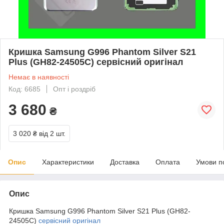
Кришка Samsung G996 Phantom Silver S21
Plus (GH82-24505C) сервісний оригінал
Немає в наявності
Код: 6685
Опт і роздріб
3 680
₴
3 020 ₴
від 2 шт.
Опис
Характеристики
Доставка
Оплата
Умови п
Опис
Кришка Samsung G996 Phantom Silver S21 Plus (GH82-
24505C)
сервісний оригінал