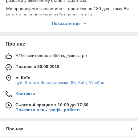
розбірки у відмінному стані, з гарантією.
Ми пропонуємо запчастини з гарантією на 180 днів, тому Ви
можете не переживати за їх працездатність.
Також в нашій компаній великий асортимент інших товарів.
Показати все
Про нас
97% позитивних з 358 відгуків за рік
Працює з 30.08.2018
м. Київ
вул. Велика Васильківська, 65, Київ, Україна
Контакти
Сьогодні працює з 10:00 до 17:30
Показати весь графік роботи
Про нас