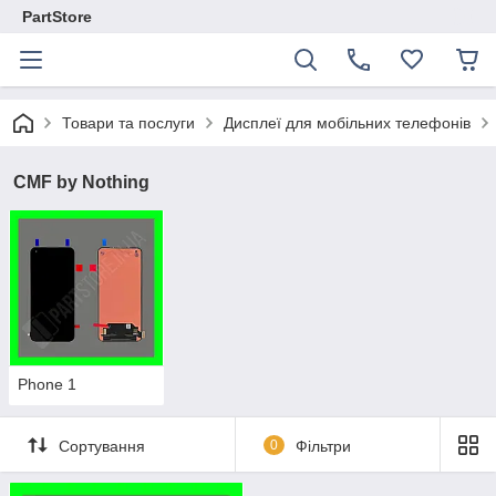
PartStore
Товари та послуги
Дисплеї для мобільних телефонів
CMF by Nothing
Phone 1
Сортування
0
Фільтри