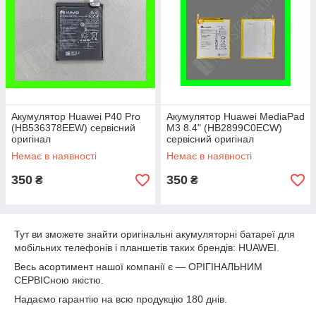
Акумулятор Huawei P40 Pro
Акумулятор Huawei MediaPad
(HB536378EEW) сервісний
M3 8.4" (HB2899C0ECW)
оригінал
сервісний оригінал
Немає в наявності
Немає в наявності
350
350
₴
₴
Тут ви зможете знайти оригінальні акумуляторні батареї для
мобільних телефонів і планшетів таких брендів: HUAWEI.
Весь асортимент нашої компанії є — ОРІГІНАЛЬНИМ
СЕРВІСною якістю.
Надаємо гарантію на всю продукцію 180 днів.