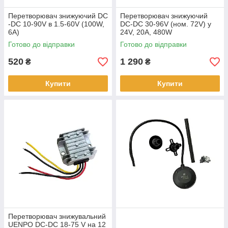
Перетворювач знижуючий DC
Перетворювач знижуючий
-DC 10-90V в 1.5-60V (100W,
DC-DC 30-96V (ном. 72V) у
6A)
24V, 20A, 480W
Готово до відправки
Готово до відправки
520
1 290
₴
₴
Купити
Купити
Перетворювач знижувальний
UENPO DC-DC 18-75 V на 12