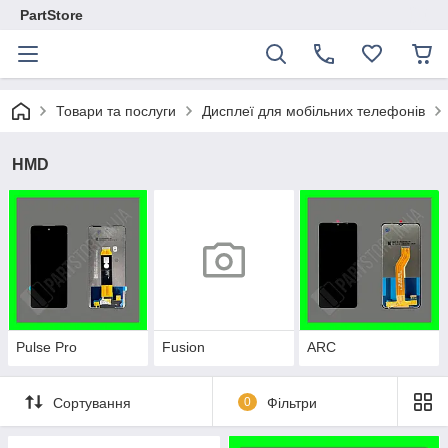
PartStore
Товари та послуги
Дисплеї для мобільних телефонів
HMD
Pulse Pro
Fusion
ARC
Сортування
0
Фільтри