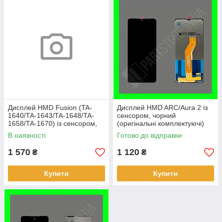
Дисплей HMD Fusion (TA-
Дисплей HMD ARC/Aura 2 із
1640/TA-1643/TA-1648/TA-
сенсором, чорний
1658/TA-1670) із сенсором,
(оригінальні комплектуючі)
чорний (оригінальні
В наявності
Готово до відправки
комплектуючі)
1 570
1 120
₴
₴
Купити
Купити