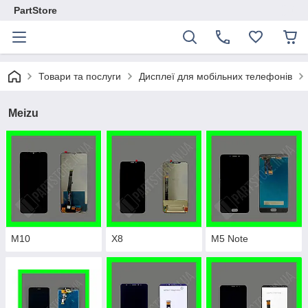
PartStore
Товари та послуги
Дисплеї для мобільних телефонів
Meizu
M10
X8
M5 Note