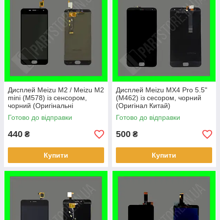
Дисплей Meizu M2 / Meizu M2
Дисплей Meizu MX4 Pro 5.5"
mini (M578) із сенсором,
(M462) із сесором, чорний
чорний (Оригінальні
(Оригінал Китай)
комплектуючі)
Готово до відправки
Готово до відправки
440
500
₴
₴
Купити
Купити