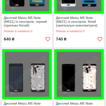
Дисплей Meizu M5 Note
Дисплей Meizu M5 Note
(M621) із сенсором, чорний
(M621) із сенсором, білий
(оригінал Китай)
(оригінальні комплектуючі)
Немає в наявності
Немає в наявності
640
740
₴
₴
Дисплей Meizu M5 Note
Дисплей Meizu M5 Note