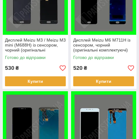
Дисплей Meizu M3 / Meizu M3
Дисплей Meizu M6 M711H із
mini (M688H) із сенсором,
сенсором, чорний
чорний (оригінальні
(оригінальні комплектуючі)
комплектуючі)
Готово до відправки
Готово до відправки
530
520
₴
₴
Купити
Купити