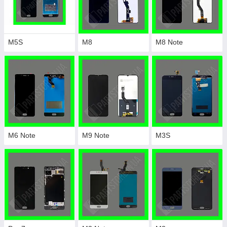
M5S
M8
M8 Note
M6 Note
M9 Note
M3S