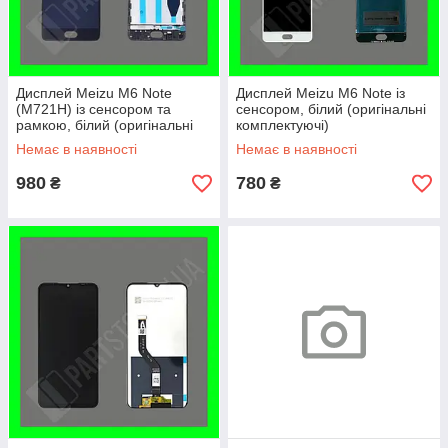
Дисплей Meizu M6 Note
Дисплей Meizu M6 Note із
(M721H) із сенсором та
сенсором, білий (оригінальні
рамкою, білий (оригінальні
комплектуючі)
комплектуючі)
Немає в наявності
Немає в наявності
980
780
₴
₴