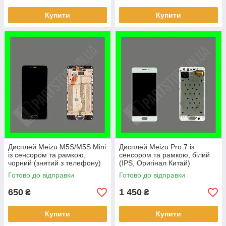
Купити
Купити
Дисплей Meizu M5S/M5S Mini
Дисплей Meizu Pro 7 із
із сенсором та рамкою,
сенсором та рамкою, білий
чорний (знятий з телефону)
(IPS, Оригінал Китай)
Готово до відправки
Готово до відправки
650
1 450
₴
₴
Купити
Купити