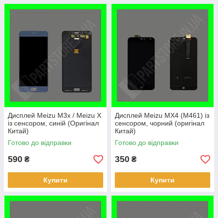
Дисплей Meizu M3x / Meizu X
Дисплей Meizu MX4 (M461) із
із сенсором, синій (Оригінал
сенсором, чорний (оригінал
Китай)
Китай)
Готово до відправки
Готово до відправки
590
350
₴
₴
Купити
Купити