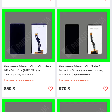
Дисплей Meizu M8 / M8 Lite /
Дисплей Meizu M8 Note /
V8 / V8 Pro (M813H) із
Note 8 (M822) із сенсором,
сенсором, чорний
чорний (оригінальні
(оригінальні комплектуючі)
комплектуючі)
Немає в наявності
Немає в наявності
850
970
₴
₴