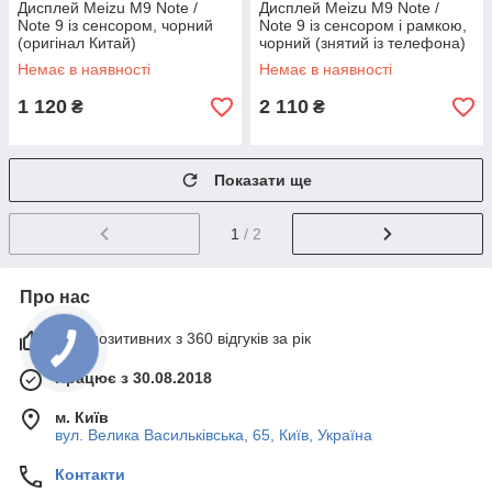
Дисплей Meizu M9 Note /
Дисплей Meizu M9 Note /
Note 9 із сенсором, чорний
Note 9 із сенсором і рамкою,
(оригінал Китай)
чорний (знятий із телефона)
Немає в наявності
Немає в наявності
1 120
2 110
₴
₴
Показати ще
1
/ 2
Про нас
97% позитивних з 360 відгуків за рік
Працює з 30.08.2018
м. Київ
вул. Велика Васильківська, 65, Київ, Україна
Контакти