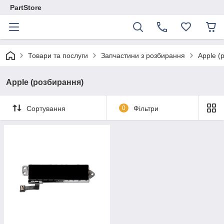
PartStore
Товари та послуги
Запчастини з розбирання
Apple (
Apple (розбирання)
Сортування
0
Фільтри