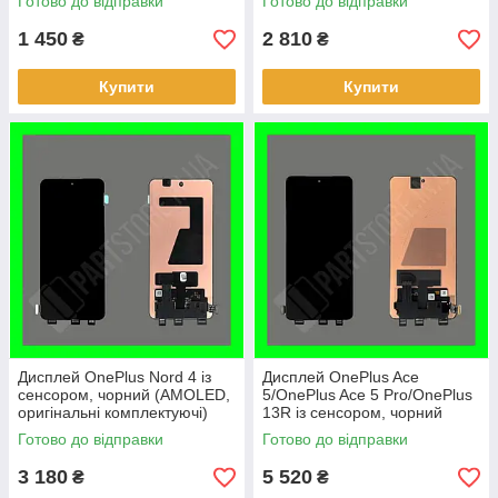
Готово до відправки
Готово до відправки
комплектуючі)
1 450
2 810
₴
₴
Купити
Купити
Дисплей OnePlus Nord 4 із
Дисплей OnePlus Ace
сенсором, чорний (AMOLED,
5/OnePlus Ace 5 Pro/OnePlus
оригінальні комплектуючі)
13R із сенсором, чорний
(AMOLED, оригінальні
Готово до відправки
Готово до відправки
комплектуючі)
3 180
5 520
₴
₴