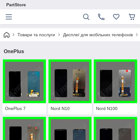
PartStore
Товари та послуги
Дисплеї для мобільних телефонів
OnePlus
OnePlus 7
Nord N10
Nord N100