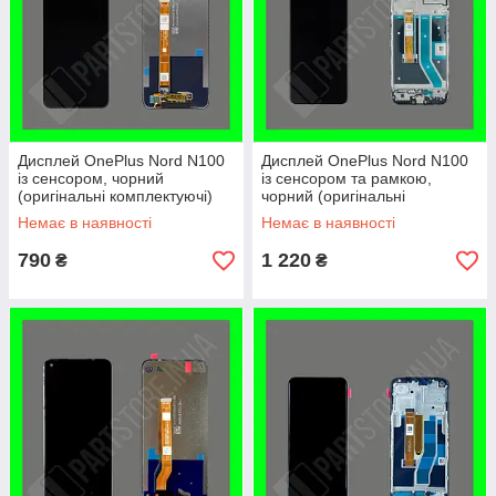
Дисплей OnePlus Nord N100
Дисплей OnePlus Nord N100
із сенсором, чорний
із сенсором та рамкою,
(оригінальні комплектуючі)
чорний (оригінальні
комплектуючі)
Немає в наявності
Немає в наявності
790
1 220
₴
₴