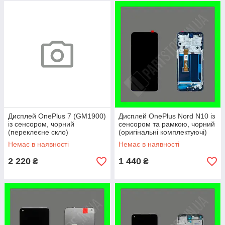
Дисплей OnePlus 7 (GM1900)
Дисплей OnePlus Nord N10 із
із сенсором, чорний
сенсором та рамкою, чорний
(переклеєне скло)
(оригінальні комплектуючі)
Немає в наявності
Немає в наявності
2 220
1 440
₴
₴