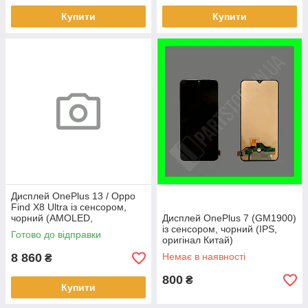
Купити
Купити
Дисплей OnePlus 13 / Oppo
Find X8 Ultra із сенсором,
чорний (AMOLED,
Дисплей OnePlus 7 (GM1900)
оригінальні комплектуючі)
із сенсором, чорний (IPS,
Готово до відправки
оригінал Китай)
8 860
Немає в наявності
₴
800
₴
Купити