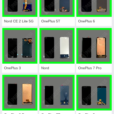
Nord CE 2 Lite 5G
OnePlus 5T
OnePlus 6
OnePlus 3
Nord
OnePlus 7 Pro