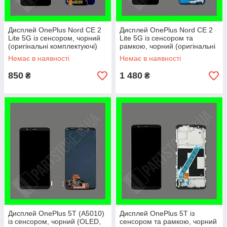
Дисплей OnePlus Nord CE 2
Дисплей OnePlus Nord CE 2
Lite 5G із сенсором, чорний
Lite 5G із сенсором та
(оригінальні комплектуючі)
рамкою, чорний (оригінальні
комплектуючі)
Немає в наявності
Немає в наявності
850
1 480
₴
₴
Дисплей OnePlus 5T (A5010)
Дисплей OnePlus 5T із
із сенсором, чорний (OLED,
сенсором та рамкою, чорний