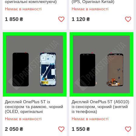
оригінальні комплектуючі)
(IPS, Оригінал Китай)
Немає в наявності
Немає в наявності
1 850
1 120
₴
₴
Дисплей OnePlus 5T із
Дисплей OnePlus 5T (A5010)
сенсором та рамкою, чорний
із сенсором, чорний (знятий
(OLED, оригінальні
із телефона)
комплектуючі)
Немає в наявності
Немає в наявності
2 050
1 550
₴
₴