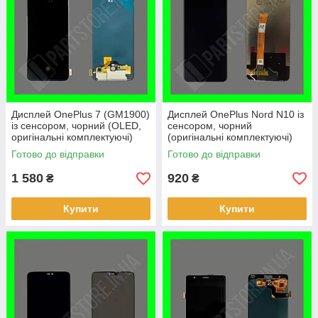
Дисплей OnePlus 7 (GM1900)
Дисплей OnePlus Nord N10 із
із сенсором, чорний (OLED,
сенсором, чорний
оригінальні комплектуючі)
(оригінальні комплектуючі)
Готово до відправки
Готово до відправки
1 580
920
₴
₴
Купити
Купити