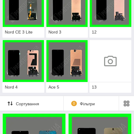
Nord CE 3 Lite
Nord 3
12
Nord 4
Ace 5
13
Сортування
0
Фільтри