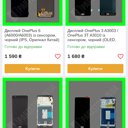
Дисплей OnePlus 6
Дисплей OnePlus 3 A3003 /
(A6000/A6003) із сенсором,
OnePlus 3T A3010 із
чорний (IPS, Оригінал Китай)
сенсором, чорний (OLED,
оригінальні комплектуючі)
Готово до відправки
Готово до відправки
1 590
1 680
₴
₴
Купити
Купити