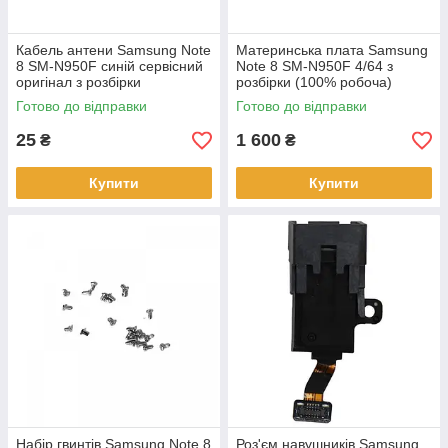
Кабель антени Samsung Note
Материнська плата Samsung
8 SM-N950F синій сервісний
Note 8 SM-N950F 4/64 з
оригінал з розбірки
розбірки (100% робоча)
Готово до відправки
Готово до відправки
25
1 600
₴
₴
Купити
Купити
Набір гвинтів Samsung Note 8
Роз'єм навушників Samsung