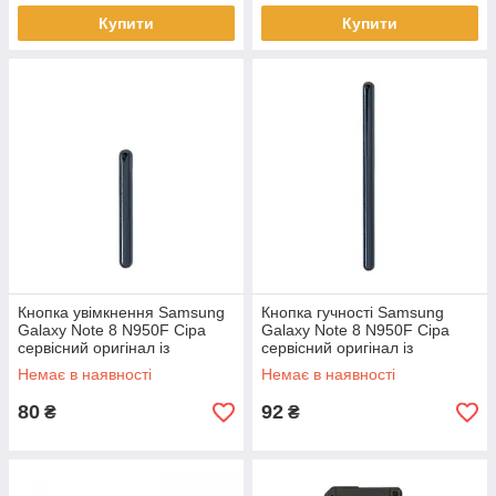
Купити
Купити
Кнопка увімкнення Samsung
Кнопка гучності Samsung
Galaxy Note 8 N950F Сіра
Galaxy Note 8 N950F Сіра
сервісний оригінал із
сервісний оригінал із
розбирання
розбирання
Немає в наявності
Немає в наявності
80
92
₴
₴