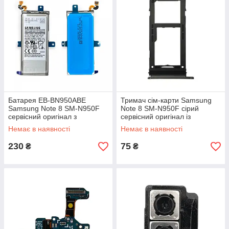
Батарея EB-BN950ABE
Тримач сім-карти Samsung
Samsung Note 8 SM-N950F
Note 8 SM-N950F сірий
сервісний оригінал з
сервісний оригінал із
розбирання (до 10% зносу)
розбирання
Немає в наявності
Немає в наявності
230
75
₴
₴