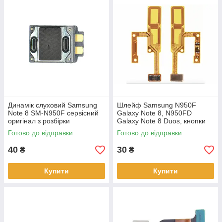
Динамік слуховий Samsung
Шлейф Samsung N950F
Note 8 SM-N950F сервісний
Galaxy Note 8, N950FD
оригінал з розбірки
Galaxy Note 8 Duos, кнопки
включення
Готово до відправки
Готово до відправки
40
30
₴
₴
Купити
Купити