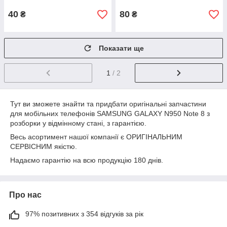
40
80
₴
₴
Показати ще
1
/ 2
Тут ви зможете знайти та придбати оригінальні запчастини
для мобільних телефонів SAMSUNG GALAXY N950 Note 8 з
розборки у відмінному стані, з гарантією.
Весь асортимент нашої компанії є ОРИГІНАЛЬНИМ
СЕРВІСНИМ якістю.
Надаємо гарантію на всю продукцію 180 днів.
Про нас
97% позитивних з 354 відгуків за рік