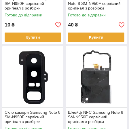
SM-N950F сервісний
Note 8 SM-N950F сервісний
оригінал з розбірки
оригінал з розбірки
Готово до відправки
Готово до відправки
10
40
₴
₴
Купити
Купити
Скло камери Samsung Note 8
Шлейф NFC Samsung Note 8
SM-N950F сервісний
SM-N950F сервісний
оригінал з розбірки
оригінал з розбірки
Готово до відправки
Готово до відправки