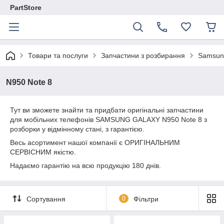
PartStore
Товари та послуги
Запчастини з розбирання
Samsun
N950 Note 8
Тут ви зможете знайти та придбати оригінальні запчастини
для мобільних телефонів SAMSUNG GALAXY N950 Note 8 з
розборки у відмінному стані, з гарантією.
Весь асортимент нашої компанії є ОРИГІНАЛЬНИМ
СЕРВІСНИМ якістю.
Надаємо гарантію на всю продукцію 180 днів.
Сортування
0
Фільтри