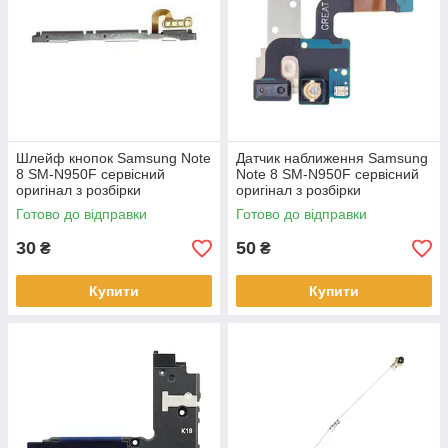
Шлейф кнопок Samsung Note
Датчик наближення Samsung
8 SM-N950F сервісний
Note 8 SM-N950F сервісний
оригінал з розбірки
оригінал з розбірки
Готово до відправки
Готово до відправки
30
50
₴
₴
Купити
Купити