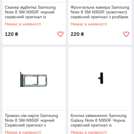
Сканер відбитка Samsung
Фронтальна камера Samsung
Note 8 SM-N950F чорний
Note 8 SM-N950F (комплект)
сервісний оригінал із
сервісний оригінал з розбірки
розбирання
Немає в наявності
Немає в наявності
120
220
₴
₴
Тримач сім-карти Samsung
Кнопка увімкнення Samsung
Note 8 SM-N950F чорний
Galaxy Note 8 N950F Чорна
Сервісний оригінал з
сервісний оригінал із
розбирання
розбирання
Немає в наявності
Немає в наявності