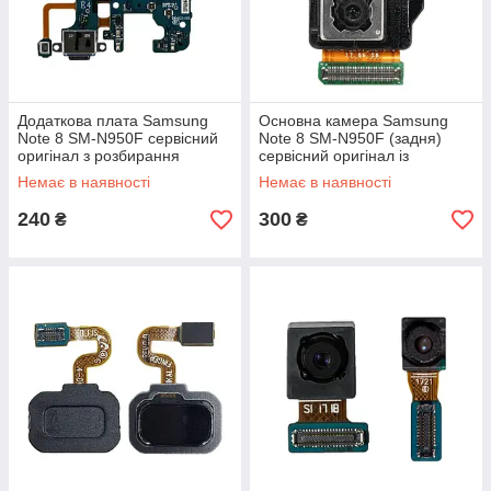
Додаткова плата Samsung
Основна камера Samsung
Note 8 SM-N950F сервісний
Note 8 SM-N950F (задня)
оригінал з розбирання
сервісний оригінал із
розбирання
Немає в наявності
Немає в наявності
240
300
₴
₴