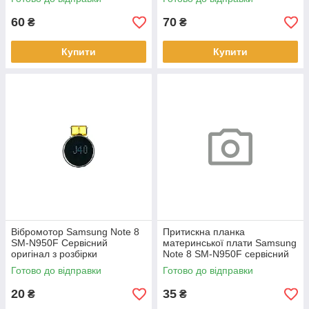
60
70
₴
₴
Купити
Купити
Вібромотор Samsung Note 8
Притискна планка
SM-N950F Сервісний
материнської плати Samsung
оригінал з розбірки
Note 8 SM-N950F сервісний
оригінал з розбірки
Готово до відправки
Готово до відправки
20
35
₴
₴