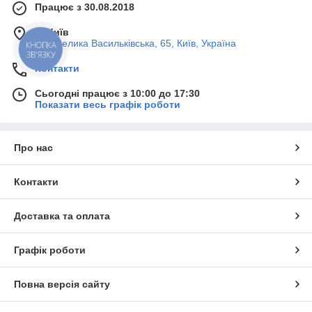
Працює з 30.08.2018
м. Київ
вул. Велика Васильківська, 65, Київ, Україна
КНОПКА
ЗВ'ЯЗКУ
Контакти
Сьогодні працює з 10:00 до 17:30
Показати весь графік роботи
Про нас
Контакти
Доставка та оплата
Графік роботи
Повна версія сайту