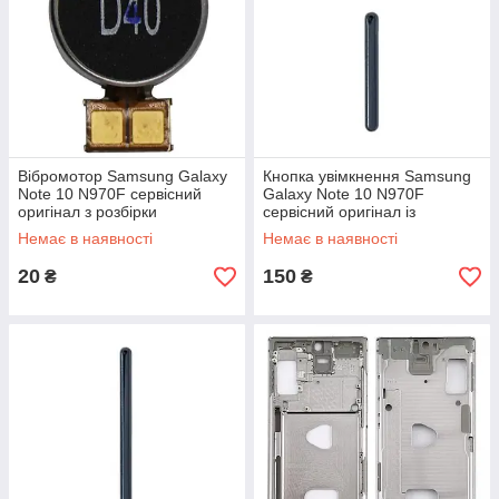
Вібромотор Samsung Galaxy
Кнопка увімкнення Samsung
Note 10 N970F сервісний
Galaxy Note 10 N970F
оригінал з розбірки
сервісний оригінал із
розбирання
Немає в наявності
Немає в наявності
20
150
₴
₴