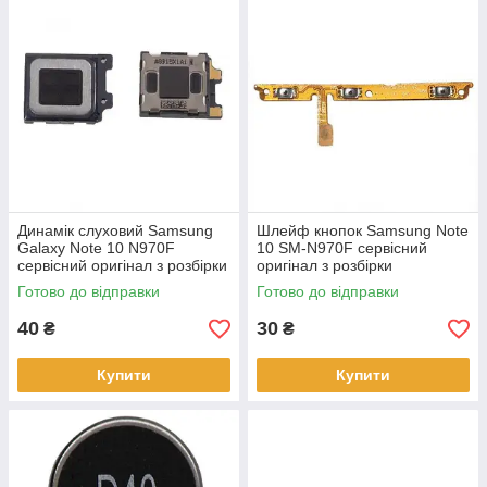
Динамік слуховий Samsung
Шлейф кнопок Samsung Note
Galaxy Note 10 N970F
10 SM-N970F сервісний
сервісний оригінал з розбірки
оригінал з розбірки
Готово до відправки
Готово до відправки
40
30
₴
₴
Купити
Купити