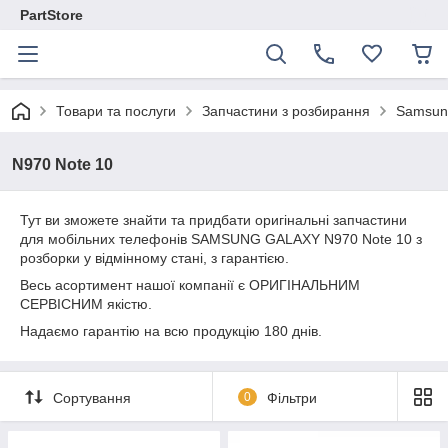
PartStore
Товари та послуги
Запчастини з розбирання
Samsun
N970 Note 10
Тут ви зможете знайти та придбати оригінальні запчастини
для мобільних телефонів SAMSUNG GALAXY N970 Note 10 з
розборки у відмінному стані, з гарантією.
Весь асортимент нашої компанії є ОРИГІНАЛЬНИМ
СЕРВІСНИМ якістю.
Надаємо гарантію на всю продукцію 180 днів.
Сортування
0
Фільтри