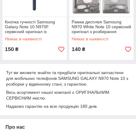
Кнопка гучності Samsung
Рамка дисплея Samsung
Galaxy Note 10 N970F
N970 White Note 10 сервісний
сервісний оригінал із
оригінал з розбирання
розбирання
Немає в наявності
Немає в наявності
150
140
₴
₴
Тут ви зможете знайти та придбати оригінальні запчастини
для мобільних телефонів SAMSUNG GALAXY N970 Note 10 з
розборки у відмінному стані, з гарантією.
Весь асортимент нашої компанії є ОРИГІНАЛЬНИМ
СЕРВІСНИМ якістю.
Надаємо гарантію на всю продукцію 180 днів.
Про нас