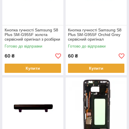
Кнопка гучності Samsung S8
Кнопка гучності Samsung S8
Plus SM-G955F золота
Plus SM-G955F Orchid Grey
сервісний оригінал з розбірки
сервісний оригінал
Готово до відправки
Готово до відправки
60
60
₴
₴
Купити
Купити