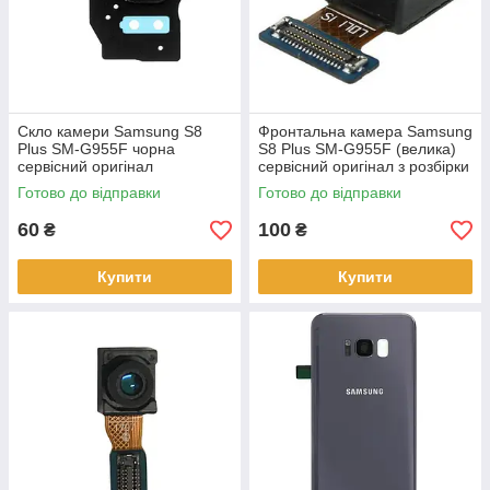
Скло камери Samsung S8
Фронтальна камера Samsung
Plus SM-G955F чорна
S8 Plus SM-G955F (велика)
сервісний оригінал
сервісний оригінал з розбірки
Готово до відправки
Готово до відправки
60
100
₴
₴
Купити
Купити