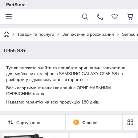
PartStore
Товари та послуги
Запчастини з розбирання
Samsun
G955 S8+
Тут ви зможете знайти та придбати оригінальні запчастини
для мобільних телефонів SAMSUNG GALAXY G955 S8+ з
розборки у відмінному стані, з гарантією.
Весь асортимент нашої компанії є ОРИГІНАЛЬНИМ
СЕРВІСНИМ якістю.
Надаємо гарантію на всю продукцію 180 днів.
Сортування
0
Фільтри