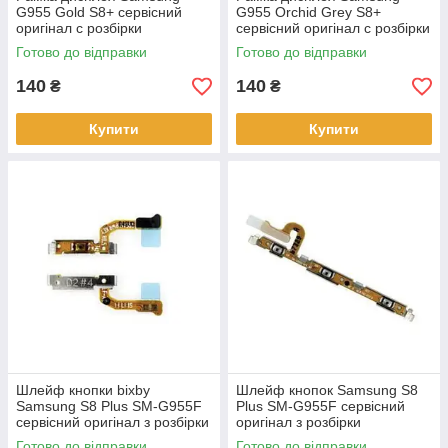
G955 Gold S8+ сервісний
G955 Orchid Grey S8+
оригінал c розбірки
сервісний оригінал c розбірки
Готово до відправки
Готово до відправки
140
140
₴
₴
Купити
Купити
Шлейф кнопки bixby
Шлейф кнопок Samsung S8
Samsung S8 Plus SM-G955F
Plus SM-G955F сервісний
сервісний оригінал з розбірки
оригінал з розбірки
Готово до відправки
Готово до відправки