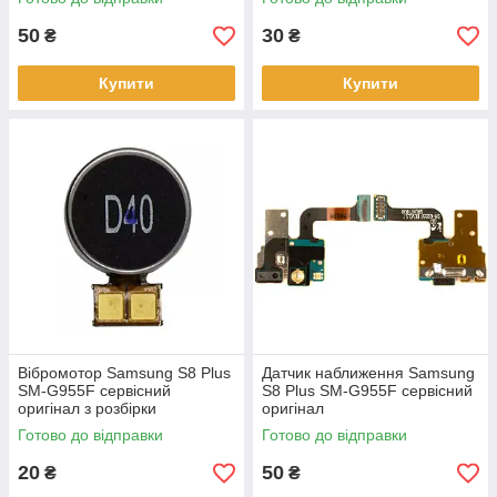
50
30
₴
₴
Купити
Купити
Вібромотор Samsung S8 Plus
Датчик наближення Samsung
SM-G955F сервісний
S8 Plus SM-G955F сервісний
оригінал з розбірки
оригінал
Готово до відправки
Готово до відправки
20
50
₴
₴