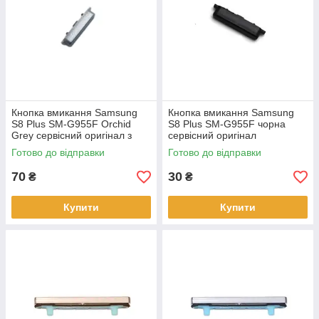
Кнопка вмикання Samsung
Кнопка вмикання Samsung
S8 Plus SM-G955F Orchid
S8 Plus SM-G955F чорна
Grey сервісний оригінал з
сервісний оригінал
розбірки
Готово до відправки
Готово до відправки
70
30
₴
₴
Купити
Купити