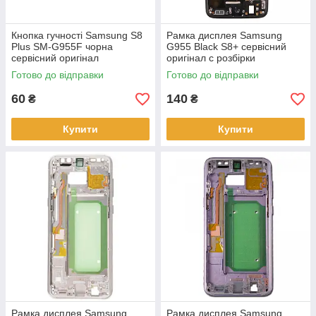
Кнопка гучності Samsung S8
Рамка дисплея Samsung
Plus SM-G955F чорна
G955 Black S8+ сервісний
сервісний оригінал
оригінал c розбірки
Готово до відправки
Готово до відправки
60
140
₴
₴
Купити
Купити
Рамка дисплея Samsung
Рамка дисплея Samsung