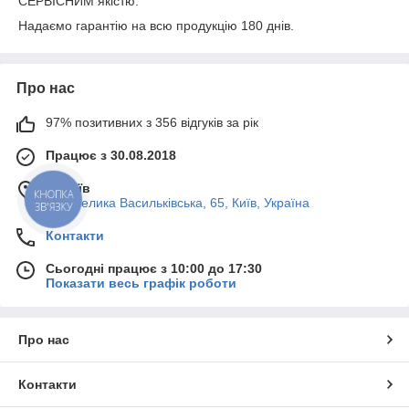
СЕРВІСНИМ якістю.
Надаємо гарантію на всю продукцію 180 днів.
Про нас
97% позитивних з 356 відгуків за рік
Працює з 30.08.2018
м. Київ
КНОПКА
вул. Велика Васильківська, 65, Київ, Україна
ЗВ'ЯЗКУ
Контакти
Сьогодні працює з 10:00 до 17:30
Показати весь графік роботи
Про нас
Контакти