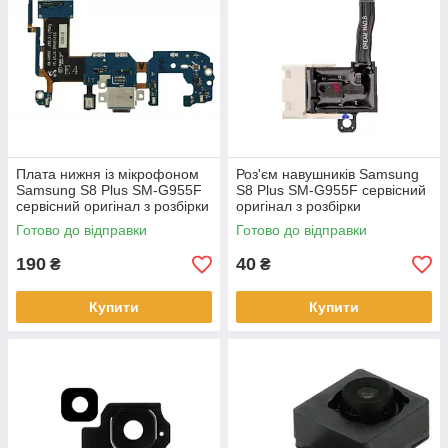
Плата нижня із мікрофоном
Роз'єм навушників Samsung
Samsung S8 Plus SM-G955F
S8 Plus SM-G955F сервісний
сервісний оригінал з розбірки
оригінал з розбірки
Готово до відправки
Готово до відправки
190
40
₴
₴
Купити
Купити