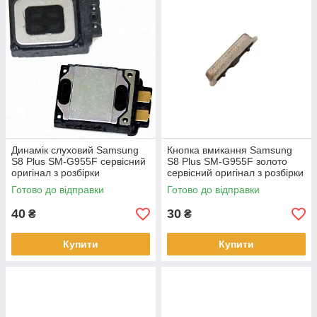
Динамік слуховий Samsung
Кнопка вмикання Samsung
S8 Plus SM-G955F сервісний
S8 Plus SM-G955F золото
оригінал з розбірки
сервісний оригінал з розбірки
Готово до відправки
Готово до відправки
40
30
₴
₴
Купити
Купити