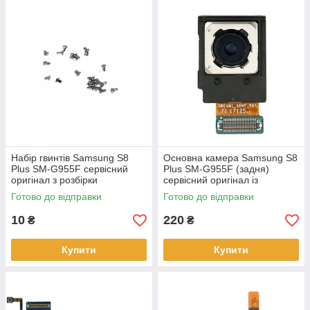
Набір гвинтів Samsung S8
Основна камера Samsung S8
Plus SM-G955F сервісний
Plus SM-G955F (задня)
оригінал з розбірки
сервісний оригінал із
розбирання
Готово до відправки
Готово до відправки
10
220
₴
₴
Купити
Купити