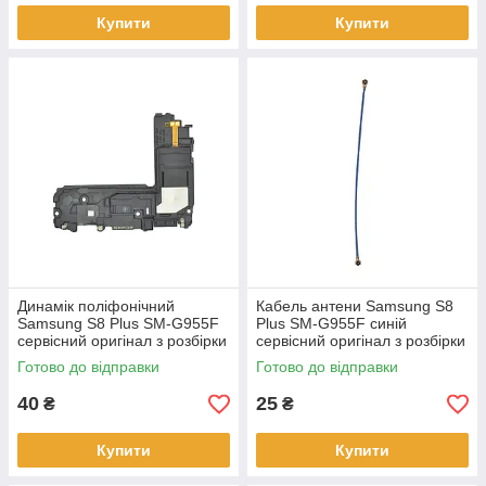
Купити
Купити
Динамік поліфонічний
Кабель антени Samsung S8
Samsung S8 Plus SM-G955F
Plus SM-G955F синій
сервісний оригінал з розбірки
сервісний оригінал з розбірки
Готово до відправки
Готово до відправки
40
25
₴
₴
Купити
Купити