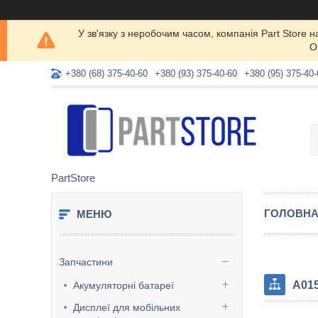
У зв'язку з неробочим часом, компанія Part Store
О
+380 (68) 375-40-60
+380 (93) 375-40-60
+380 (95) 375-40-
PartStore
ГОЛОВН
Запчастини
A015
Акумуляторні батареї
Дисплеї для мобільних