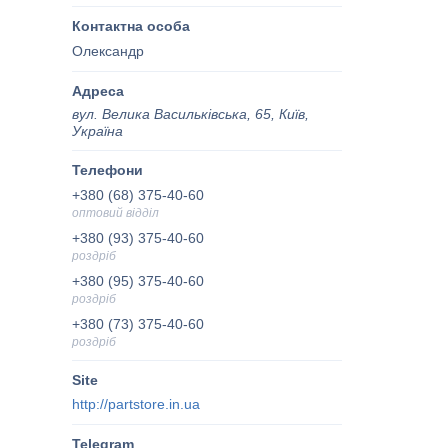
Олександр
вул. Велика Васильківська, 65, Київ,
Україна
+380 (68) 375-40-60
оптовий відділ
+380 (93) 375-40-60
роздріб
+380 (95) 375-40-60
роздріб
+380 (73) 375-40-60
роздріб
http://partstore.in.ua