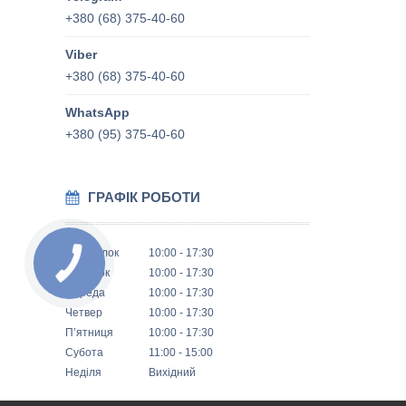
+380 (68) 375-40-60
+380 (68) 375-40-60
+380 (95) 375-40-60
ГРАФІК РОБОТИ
Понеділок
10:00
17:30
Вівторок
10:00
17:30
Середа
10:00
17:30
Четвер
10:00
17:30
Пʼятниця
10:00
17:30
Субота
11:00
15:00
Неділя
Вихідний