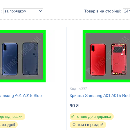
5092
amsung A01 A015 Blue
Кришка Samsung A01 A015 Red
90 ₴
 до відправки
Готово до відправки
в роздріб
Оптом і в роздріб