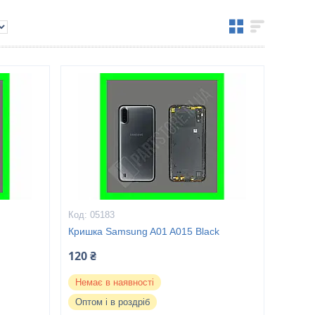
05183
Кришка Samsung A01 A015 Black
120 ₴
Немає в наявності
Оптом і в роздріб