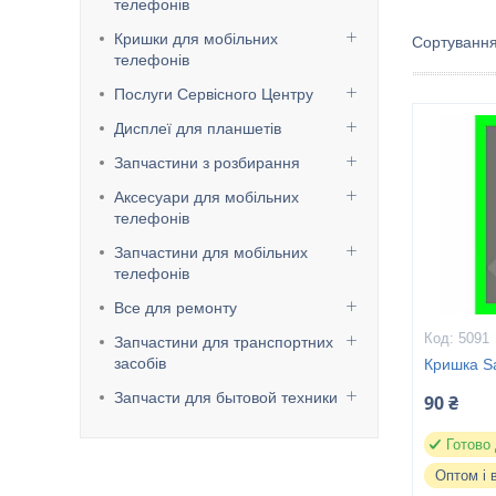
телефонів
Кришки для мобільних
телефонів
Послуги Сервісного Центру
Дисплеї для планшетів
Запчастини з розбирання
Аксесуари для мобільних
телефонів
Запчастини для мобільних
телефонів
Все для ремонту
5091
Запчастини для транспортних
засобів
Кришка S
Запчасти для бытовой техники
90 ₴
Готово
Оптом і 