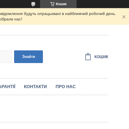
Кошик
повідомлення будуть опрацьовані в найближчий робочий день.
 обрали нас!
Знайти
КОШИК
РАНТІЇ
КОНТАКТИ
ПРО НАС