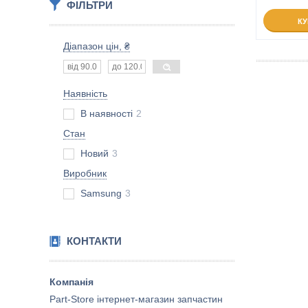
ФІЛЬТРИ
К
Діапазон цін, ₴
Наявність
В наявності
2
Стан
Новий
3
Виробник
Samsung
3
КОНТАКТИ
Part-Store інтернет-магазин запчастин