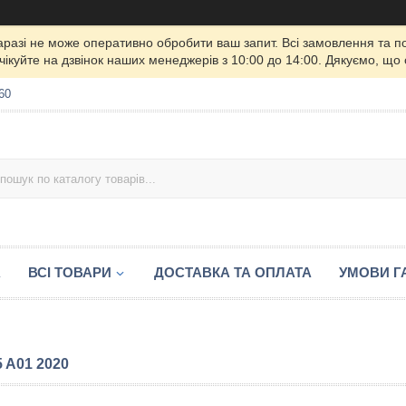
 наразі не може оперативно обробити ваш запит. Всі замовлення та 
чікуйте на дзвінок наших менеджерів з 10:00 до 14:00. Дякуємо, що
60
А
ВСІ ТОВАРИ
ДОСТАВКА ТА ОПЛАТА
УМОВИ ГА
 A01 2020