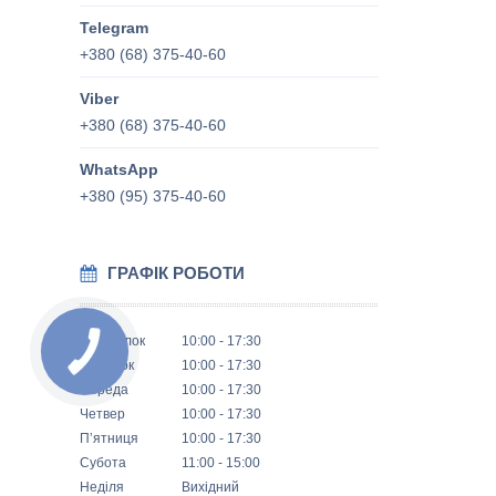
+380 (68) 375-40-60
+380 (68) 375-40-60
+380 (95) 375-40-60
ГРАФІК РОБОТИ
Понеділок
10:00
17:30
Вівторок
10:00
17:30
Середа
10:00
17:30
Четвер
10:00
17:30
Пʼятниця
10:00
17:30
Субота
11:00
15:00
Неділя
Вихідний