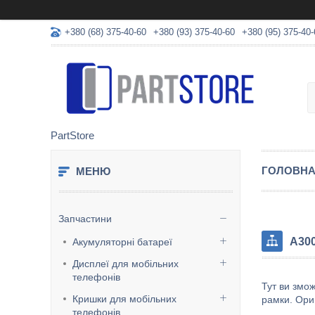
+380 (68) 375-40-60
+380 (93) 375-40-60
+380 (95) 375-40-
PartStore
ГОЛОВН
Запчастини
A300
Акумуляторні батареї
Дисплеї для мобільних
телефонів
Тут ви змо
Кришки для мобільних
рамки. Ориг
телефонів