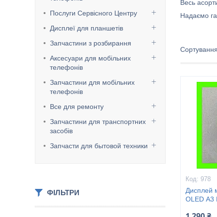
Весь асорт
Послуги Сервісного Центру
Надаємо га
Дисплеї для планшетів
Запчастини з розбирання
Аксесуари для мобільних
телефонів
Запчастини для мобільних
телефонів
Все для ремонту
Запчастини для транспортних
засобів
Запчасти для бытовой техники
978
Дисплей 
ФІЛЬТРИ
OLED А3 
1 290 ₴