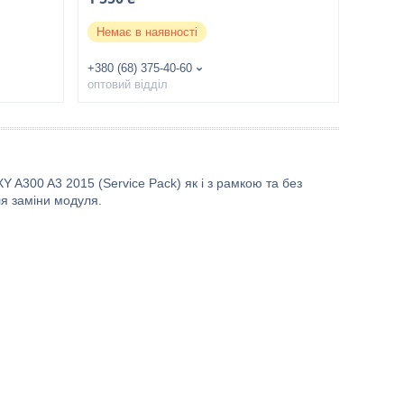
Немає в наявності
+380 (68) 375-40-60
оптовий відділ
A300 A3 2015 (Service Pack) як і з рамкою та без
ля заміни модуля.