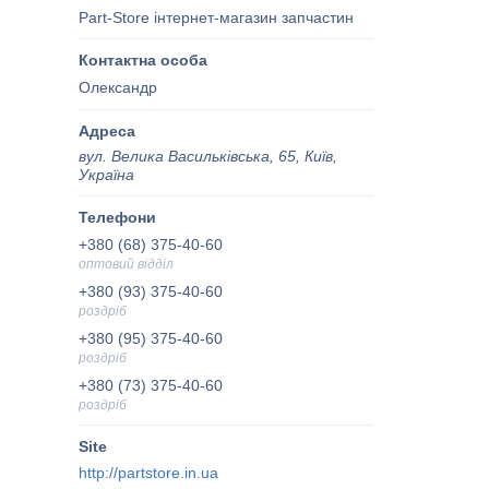
Part-Store інтернет-магазин запчастин
Олександр
вул. Велика Васильківська, 65, Київ,
Україна
+380 (68) 375-40-60
оптовий відділ
+380 (93) 375-40-60
роздріб
+380 (95) 375-40-60
роздріб
+380 (73) 375-40-60
роздріб
http://partstore.in.ua