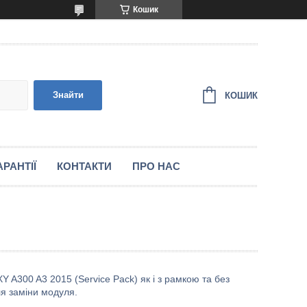
Кошик
Знайти
КОШИК
РАНТІЇ
КОНТАКТИ
ПРО НАС
A300 A3 2015 (Service Pack) як і з рамкою та без
ля заміни модуля.