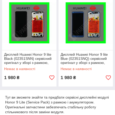
Дисплей Huawei Honor 9 lite
Дисплей Huawei Honor 9 lite
Black (02351SNN) сервісний
Blue (02351SNQ) сервісний
оригінал у зборі з рамкою,
оригінал у зборі з рамкою,
акб і датчиками
акб і датчиками
Немає в наявності
Немає в наявності
1 980
1 980
₴
₴
Тут ви зможете знайти та придбати сервісні дисплейні модулі
Honor 9 Lite (Service Pack) з рамкою і акумулятором.
Оригінальні запчастини забезпечать стабільну роботу
стільникового після заміни модуля.