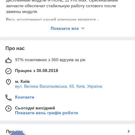
дисплейные модули IPHONE 11 Pro Max. Оригинальные
запчасти обеспечат стабильную работу сотового после
замены модуля.
Весь ассортимент нашей компании является -
ОРИГИНАЛЬНЫМ СЕРВИСНЫМ качеством.
Показати все
Предоставляем гарантию на всю продукцию 180 дней.
Про нас
97% позитивних з 360 відгуків за рік
Працює з 30.08.2018
м. Київ
вул. Велика Васильківська, 65, Київ, Україна
Контакти
Сьогодні вихідний
Показати весь графік роботи
Про нас