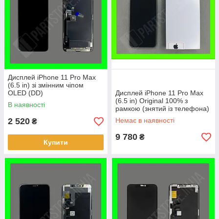
Дисплей iPhone 11 Pro Max
(6.5 in) зі змінним чіпом
OLED (DD)
Дисплей iPhone 11 Pro Max
(6.5 in) Original 100% з
В наявності
рамкою (знятий із телефона)
2 520
Немає в наявності
₴
9 780
₴
Купити