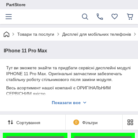
PartStore
Товари та послуги
Дисплеї для мобільних телефонів
IPhone 11 Pro Max
Тут ви зможете знайти та придбати сервісні дисплейні модулі
IPHONE 11 Pro Max. Оригінальні запчастини забезпечать
стабільну роботу стільникового після заміни модуля.
Весь асортимент нашої компанії є ОРИГІНАЛЬНИМ
СЕРВІСНИМ якістю.
Надаємо гарантію на всю продукцію 180 днів.
Показати все
Сортування
0
Фільтри