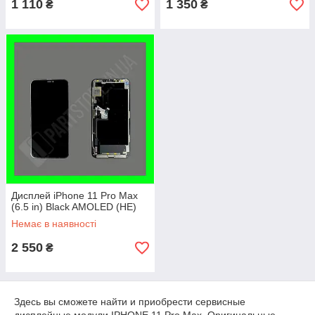
1 110
1 350
₴
₴
Дисплей iPhone 11 Pro Max
(6.5 in) Black AMOLED (HE)
Немає в наявності
2 550
₴
Здесь вы сможете найти и приобрести сервисные