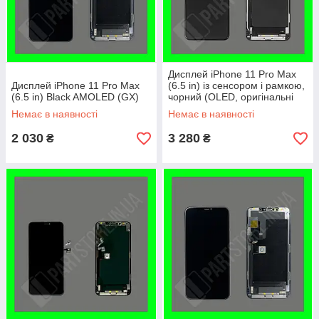
Дисплей iPhone 11 Pro Max
Дисплей iPhone 11 Pro Max
(6.5 in) із сенсором і рамкою,
(6.5 in) Black AMOLED (GX)
чорний (OLED, оригінальні
комплектуючі)
Немає в наявності
Немає в наявності
2 030
3 280
₴
₴