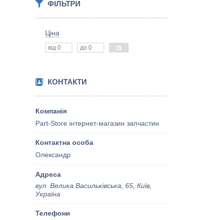
ФІЛЬТРИ
Ціна
КОНТАКТИ
Part-Store інтернет-магазин запчастин
Олександр
вул. Велика Васильківська, 65, Київ,
Україна