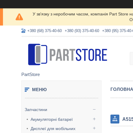
У зв'язку з неробочим часом, компанія Part Store
О
+380 (68) 375-40-60
+380 (93) 375-40-60
+380 (95) 375-40-
PartStore
ГОЛОВН
Запчастини
A515
Акумуляторні батареї
Дисплеї для мобільних