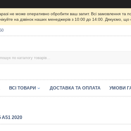
 наразі не може оперативно обробити ваш запит. Всі замовлення та 
чікуйте на дзвінок наших менеджерів з 10:00 до 14:00. Дякуємо, що
60
А
ВСІ ТОВАРИ
ДОСТАВКА ТА ОПЛАТА
УМОВИ ГА
 A51 2020