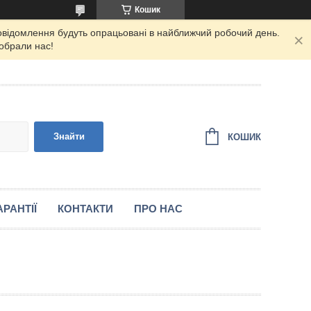
Кошик
повідомлення будуть опрацьовані в найближчий робочий день.
 обрали нас!
Знайти
КОШИК
РАНТІЇ
КОНТАКТИ
ПРО НАС