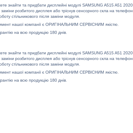
жете знайти та придбати дисплейні модулі SAMSUNG A515 A51 2020 
я заміни розбитого дисплея або тріснув сенсорного скла на телефон
оботу стільникового після заміни модуля.
имент нашої компанії є ОРИГІНАЛЬНИМ СЕРВІСНИМ якістю.
рантію на всю продукцію 180 днів.
жете знайти та придбати дисплейні модулі SAMSUNG A515 A51 2020 
я заміни розбитого дисплея або тріснув сенсорного скла на телефон
оботу стільникового після заміни модуля.
имент нашої компанії є ОРИГІНАЛЬНИМ СЕРВІСНИМ якістю.
рантію на всю продукцію 180 днів.