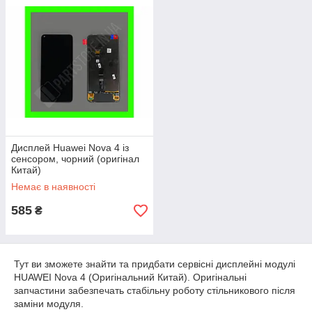
Дисплей Huawei Nova 4 із
сенсором, чорний (оригінал
Китай)
Немає в наявності
585
₴
Тут ви зможете знайти та придбати сервісні дисплейні модулі
HUAWEI Nova 4 (Оригінальний Китай). Оригінальні
запчастини забезпечать стабільну роботу стільникового після
заміни модуля.