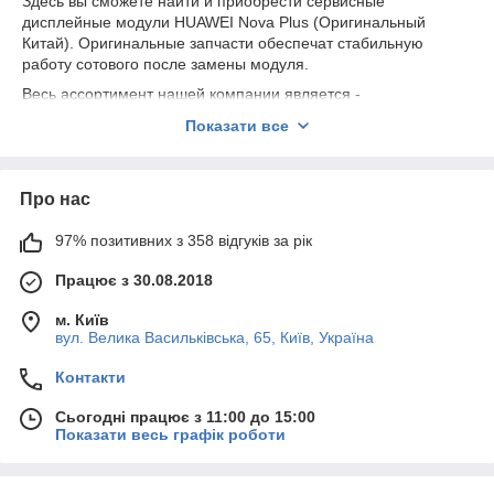
Здесь вы сможете найти и приобрести сервисные
дисплейные модули HUAWEI Nova Plus (Оригинальный
Китай). Оригинальные запчасти обеспечат стабильную
работу сотового после замены модуля.
Весь ассортимент нашей компании является -
ОРИГИНАЛЬНЫМ СЕРВИСНЫМ качеством.
Показати все
Предоставляем гарантию на всю продукцию 180 дней.
Про нас
97% позитивних з 358 відгуків за рік
Працює з 30.08.2018
м. Київ
вул. Велика Васильківська, 65, Київ, Україна
Контакти
Сьогодні працює з 11:00 до 15:00
Показати весь графік роботи