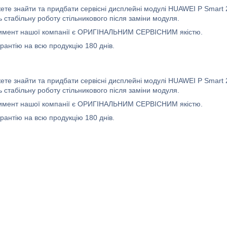
жете знайти та придбати сервісні дисплейні модулі HUAWEI P Smart 
 стабільну роботу стільникового після заміни модуля.
имент нашої компанії є ОРИГІНАЛЬНИМ СЕРВІСНИМ якістю.
рантію на всю продукцію 180 днів.
жете знайти та придбати сервісні дисплейні модулі HUAWEI P Smart 
 стабільну роботу стільникового після заміни модуля.
имент нашої компанії є ОРИГІНАЛЬНИМ СЕРВІСНИМ якістю.
рантію на всю продукцію 180 днів.