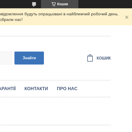
Кошик
повідомлення будуть опрацьовані в найближчий робочий день.
 обрали нас!
Знайти
КОШИК
РАНТІЇ
КОНТАКТИ
ПРО НАС