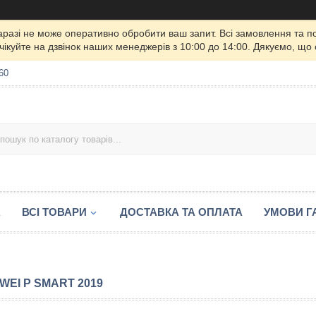
 наразі не може оперативно обробити ваш запит. Всі замовлення та 
чікуйте на дзвінок наших менеджерів з 10:00 до 14:00. Дякуємо, що
60
А
ВСІ ТОВАРИ
ДОСТАВКА ТА ОПЛАТА
УМОВИ ГА
WEI P SMART 2019