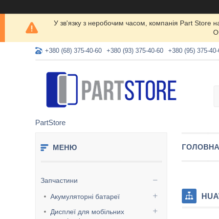
У зв'язку з неробочим часом, компанія Part Store
О
+380 (68) 375-40-60
+380 (93) 375-40-60
+380 (95) 375-40-
PartStore
ГОЛОВН
Запчастини
HUA
Акумуляторні батареї
Дисплеї для мобільних