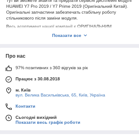
Тут ви зможете знайти та придбати сервісні дисплейні модулі
HUAWEI Y7 Pro 2019 / Y7 Prime 2019 (Оригінальний Китай).
Оригінальні запчастини забезпечать стабільну роботу
стільникового після заміни модуля.
Весь асортимент нашої компанії є ОРИГІНАЛЬНИМ
СЕРВІСНИМ якістю.
Показати все
Надаємо гарантію на всю продукцію 180 днів.
Про нас
97% позитивних з 360 відгуків за рік
Працює з 30.08.2018
м. Київ
вул. Велика Васильківська, 65, Київ, Україна
Контакти
Сьогодні вихідний
Показати весь графік роботи