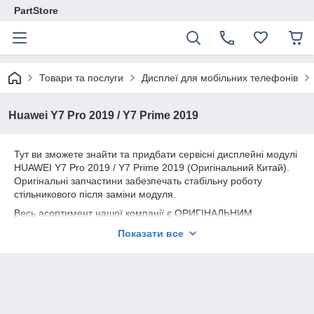
PartStore
Товари та послуги
Дисплеї для мобільних телефонів
Huawei Y7 Pro 2019 / Y7 Prime 2019
Тут ви зможете знайти та придбати сервісні дисплейні модулі
HUAWEI Y7 Pro 2019 / Y7 Prime 2019 (Оригінальний Китай).
Оригінальні запчастини забезпечать стабільну роботу
стільникового після заміни модуля.
Весь асортимент нашої компанії є ОРИГІНАЛЬНИМ
СЕРВІСНИМ якістю.
Показати все
Надаємо гарантію на всю продукцію 180 днів.