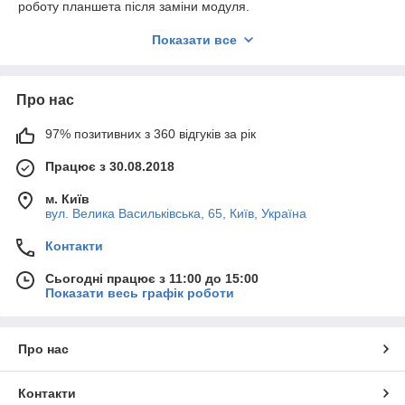
роботу планшета після заміни модуля.
Весь асортимент нашої компанії є ОРИГІНАЛЬНИМ
Показати все
СЕРВІСНИМ якістю.
Надаємо гарантію на всю продукцію 180 днів.
Про нас
97% позитивних з 360 відгуків за рік
Працює з 30.08.2018
м. Київ
вул. Велика Васильківська, 65, Київ, Україна
Контакти
Сьогодні працює з 11:00 до 15:00
Показати весь графік роботи
Про нас
Контакти