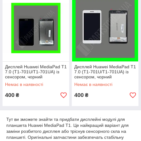
Дисплей Huawei MediaPad T1
Дисплей Huawei MediaPad T1
7.0 (T1-701U/T1-701UA) із
7.0 (T1-701U/T1-701UA) із
сенсором, чорний
сенсором, чорний
(оригінальні комплектуючі)
(оригінальні комплектуючі)
Немає в наявності
Немає в наявності
400
400
₴
₴
Тут ви зможете знайти та придбати дисплейні модулі для
планшета Huawei MediaPad T1. Це найкращий варіант для
заміни розбитого дисплея або тріснув сенсорного скла на
планшеті. Оригінальні запчастини забезпечать стабільну