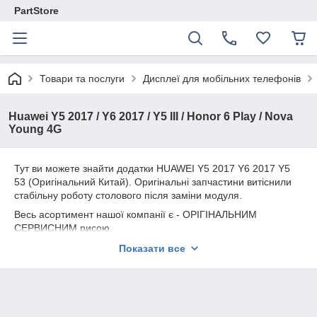
PartStore
Товари та послуги
Дисплеї для мобільних телефонів
Huawei Y5 2017 / Y6 2017 / Y5 III / Honor 6 Play / Nova
Young 4G
Тут ви можете знайти додатки HUAWEI Y5 2017 Y6 2017 Y5
53 (Оригінальний Китай). Оригінальні запчастини витіснили
стабільну роботу столового після заміни модуля.
Весь асортимент нашої компанії є - ОРІГІНАЛЬНИМ
СЕРВИСНИМ рисою.
Надаємо гарантію на всю продукцію 180 днів.
Показати все