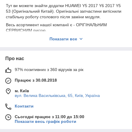
Тут ви можете знайти додатки HUAWEI Y5 2017 Y6 2017 Y5
53 (Оригінальний Китай). Оригінальні запчастини витіснили
стабільну роботу столового після заміни модуля.
Весь асортимент нашої компанії є - ОРІГІНАЛЬНИМ
СЕРВИСНИМ рисою.
Надаємо гарантію на всю продукцію 180 днів.
Показати все
Про нас
97% позитивних з 360 відгуків за рік
Працює з 30.08.2018
м. Київ
вул. Велика Васильківська, 65, Київ, Україна
Контакти
Сьогодні працює з 11:00 до 15:00
Показати весь графік роботи