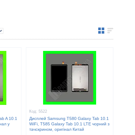
5522
b A 10.1
Дисплей Samsung T580 Galaxy Tab 10.1
нал у
WiFi, T585 Galaxy Tab 10.1 LTE чорний з
тачскрином, оригінал Китай