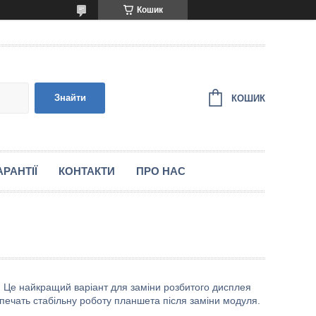
Кошик
Знайти
КОШИК
РАНТІЇ
КОНТАКТИ
ПРО НАС
 Це найкращий варіант для заміни розбитого дисплея
печать стабільну роботу планшета після заміни модуля.