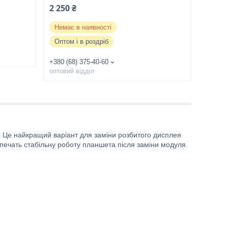
2 250 ₴
Немає в наявності
Оптом і в роздріб
+380 (68) 375-40-60
оптовий відділ
 Це найкращий варіант для заміни розбитого дисплея
печать стабільну роботу планшета після заміни модуля.