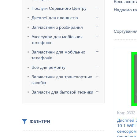
Весь асорт
Послуги Сервісного Центру
Надаємо га
Дисплеї для планшетів
Запчастини з розбирання
Аксесуари для мобільних
телефонів
Запчастини для мобільних
телефонів
Все для ремонту
Запчастини для транспортних
засобів
Запчасти для бытовой техники
9632
Дисплей 
ФІЛЬТРИ
10.1 WiFi 
сенсором 
(оригінал