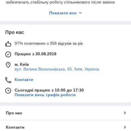
забезпечать стабільну роботу стільникового після заміни
модуля.
Показати все
Весь асортимент нашої компанії є ОРИГІНАЛЬНИМ
СЕРВІСНИМ якістю.
Надаємо гарантію на всю продукцію 180 днів.
Про нас
97% позитивних з 358 відгуків за рік
Працює з 30.08.2018
м. Київ
вул. Велика Васильківська, 65, Київ, Україна
Контакти
Сьогодні працює з 10:00 до 17:30
Показати весь графік роботи
Про нас
Контакти