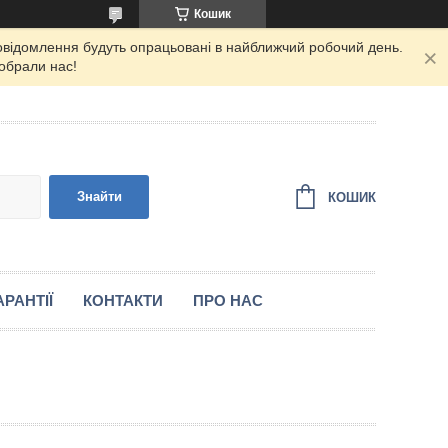
Кошик
повідомлення будуть опрацьовані в найближчий робочий день.
 обрали нас!
Знайти
КОШИК
РАНТІЇ
КОНТАКТИ
ПРО НАС