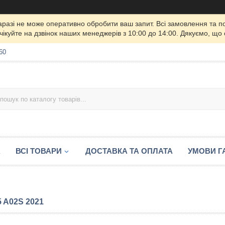
 наразі не може оперативно обробити ваш запит. Всі замовлення та 
чікуйте на дзвінок наших менеджерів з 10:00 до 14:00. Дякуємо, що
60
А
ВСІ ТОВАРИ
ДОСТАВКА ТА ОПЛАТА
УМОВИ ГА
 A02S 2021