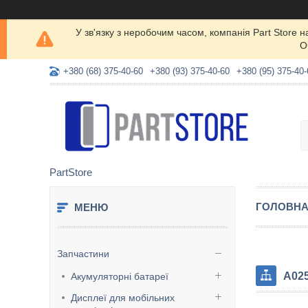
У зв'язку з неробочим часом, компанія Part Store
О
+380 (68) 375-40-60
+380 (93) 375-40-60
+380 (95) 375-40-
PartStore
ГОЛОВН
Запчастини
A025
Акумуляторні батареї
Дисплеї для мобільних